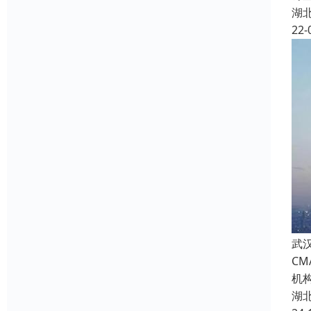
湖
22-
武
C
机
湖