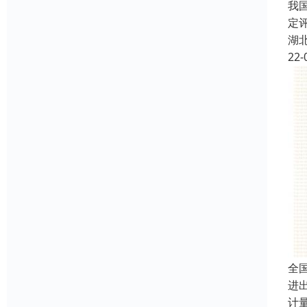
我
定
湖
22-
全
进
计