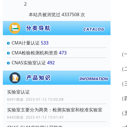
2
本站共被浏览过 4337508 次
CMA计量认证
533
CMA检验检测机构资质
473
（
CNAS实验室认证
492
（
（
实验室认证
（
6691阅读 2023-01-12 15:02:08
实验室主要分为两类：检测实验室和校准实验室
（
6442阅读 2023-01-12 15:01:45