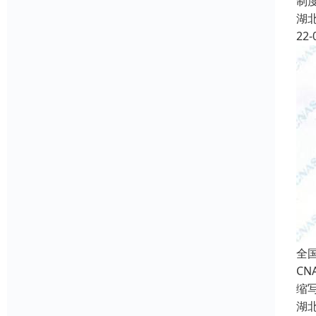
制
湖
22-
全
CN
缩
湖