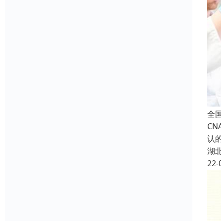
全
C
认
湖
22-