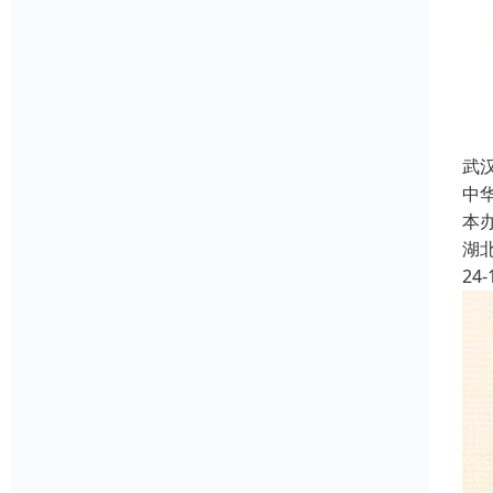
武
中
本
湖
24-