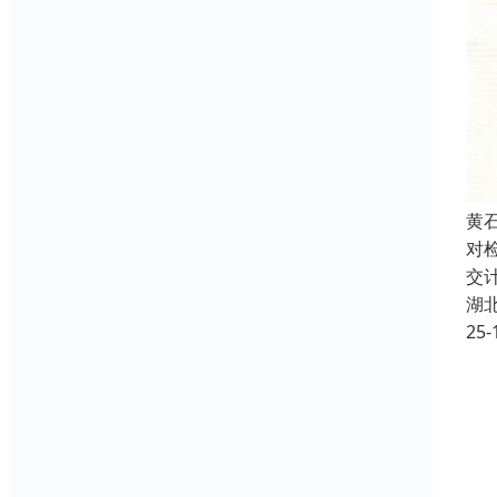
黄
对
交
湖
25-