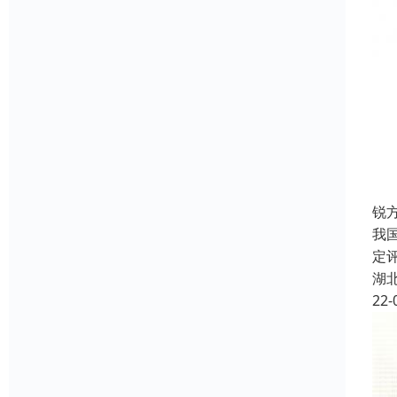
锐
我
定
湖
22-