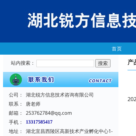
首页
产
站内搜索：
公司：
湖北锐方信息技术咨询有限公司
20
联系：
唐老师
邮箱：
253762784@qq.com
手机：
13317585417
地址：
湖北宜昌西陵区高新技术产业孵化中心1-