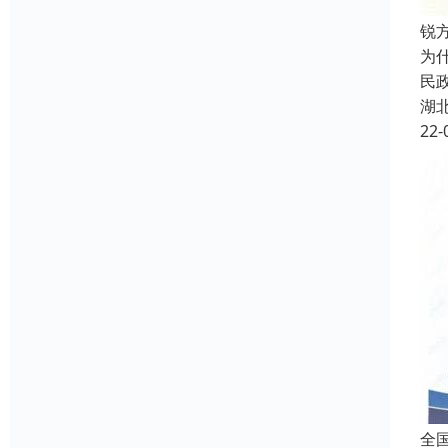
锐
为
民
湖
22-
全