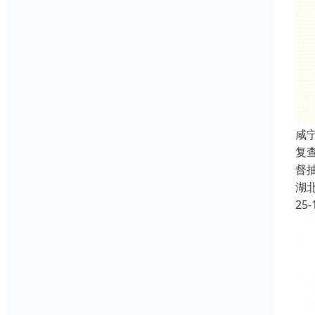
咸
复
督
湖
25-