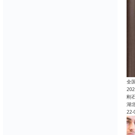
全
2
刚
湖
22-