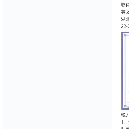
取
英文
湖
22-
锐
1