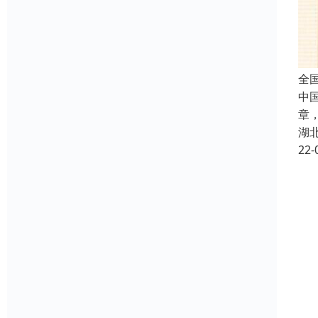
全
中国
章
湖
22-