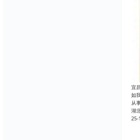
宜
如
从
湖
25-