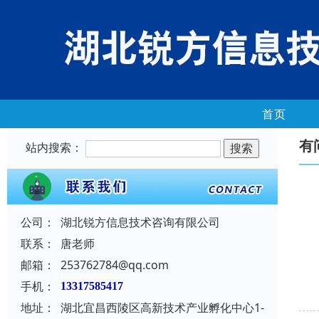
首页
有
站内搜索：
公司：
湖北锐方信息技术咨询有限公司
联系：
唐老师
邮箱：
253762784@qq.com
手机：
13317585417
地址：
湖北宜昌西陵区高新技术产业孵化中心1-