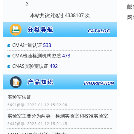
2
邮
本站共被浏览过 4338107 次
网
CMA计量认证
533
CMA检验检测机构资质
473
CNAS实验室认证
492
实验室认证
6691阅读 2023-01-12 15:02:08
实验室主要分为两类：检测实验室和校准实验室
6442阅读 2023-01-12 15:01:45