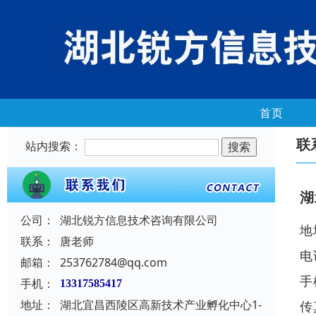
首页
联
站内搜索：
湖
公司：
湖北锐方信息技术咨询有限公司
地
联系：
唐老师
电
邮箱：
253762784@qq.com
手
手机：
13317585417
地址：
湖北宜昌西陵区高新技术产业孵化中心1-
传