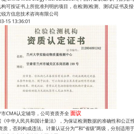
机构可按证书上所批准列明的项目，在检测(检测、测试)证书及报
北锐方信息技术咨询有限公司
03-15 13:36:01
面议
宁市CMA认定辅导，公司资质齐全
据《中华人民共和国计量法》，为保证检测数据的准确性和公正性
”资质，否则构成违法。计量认证分为“”和“省级”两级，分别适用