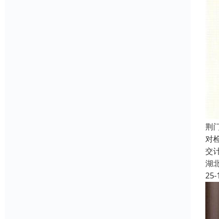
荆
对
交
湖
25-