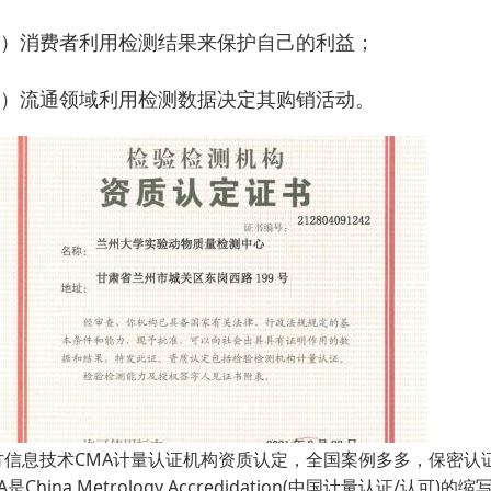
4）消费者利用检测结果来保护自己的利益；
5）流通领域利用检测数据决定其购销活动。
方信息技术CMA计量认证机构资质认定，全国案例多多，保密认
A是China Metrology Accredidation(中国计量认