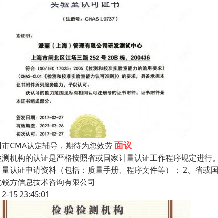
面议
州市CMA认定辅导，期待为您效劳
检测机构的认证是严格按照省或国家计量认证工作程序规定进行。
计量认证申请资料（包括：质量手册、程序文件等）； 2、省或
北锐方信息技术咨询有限公司
12-15 23:45:01