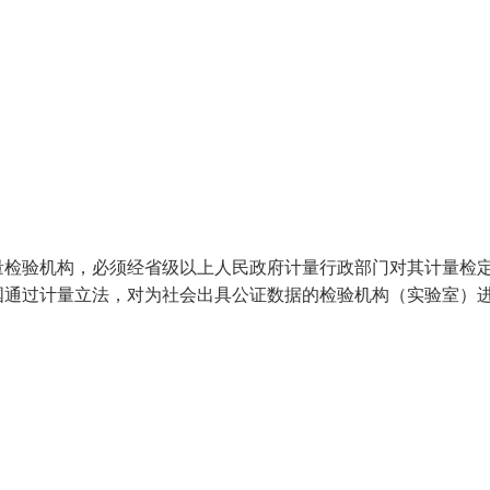
量检验机构，必须经省级以上人民政府计量行政部门对其计量检
国通过计量立法，对为社会出具公证数据的检验机构（实验室）