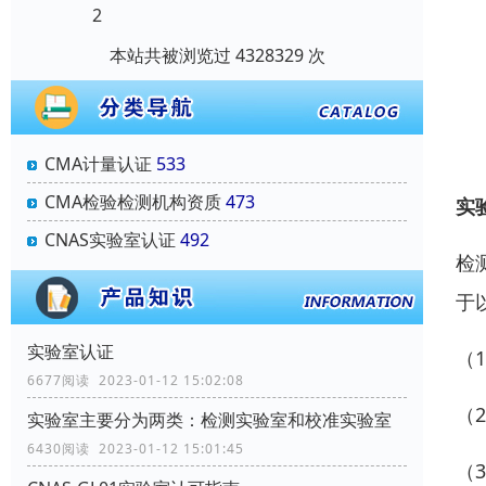
2
本站共被浏览过 4328329 次
CMA计量认证
533
CMA检验检测机构资质
473
实
CNAS实验室认证
492
检
于
实验室认证
（
6677阅读 2023-01-12 15:02:08
（
实验室主要分为两类：检测实验室和校准实验室
6430阅读 2023-01-12 15:01:45
（