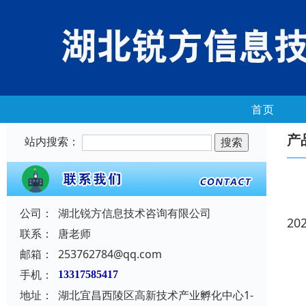
首页
产
站内搜索：
公司：
湖北锐方信息技术咨询有限公司
20
联系：
唐老师
邮箱：
253762784@qq.com
手机：
13317585417
地址：
湖北宜昌西陵区高新技术产业孵化中心1-