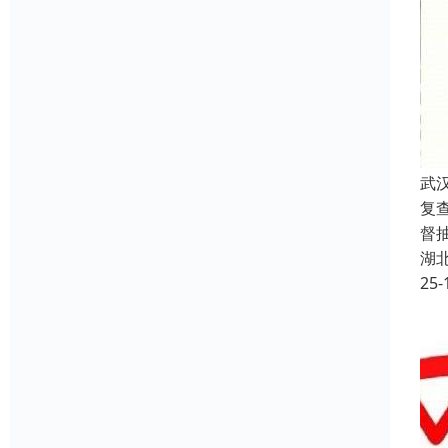
武
复
督
湖
25-