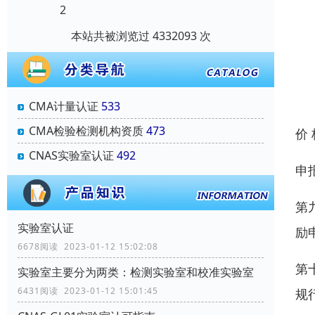
2
本站共被浏览过 4332093 次
CMA计量认证
533
CMA检验检测机构资质
473
价
CNAS实验室认证
492
申
第
实验室认证
励
6678阅读 2023-01-12 15:02:08
第
实验室主要分为两类：检测实验室和校准实验室
6431阅读 2023-01-12 15:01:45
规