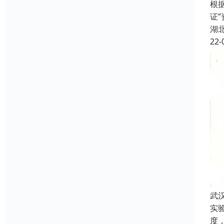
根
证
湖
22-
武
实
度