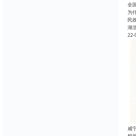
全
为
民
湖
22-
咸