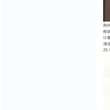
荆
根
计
湖
25-