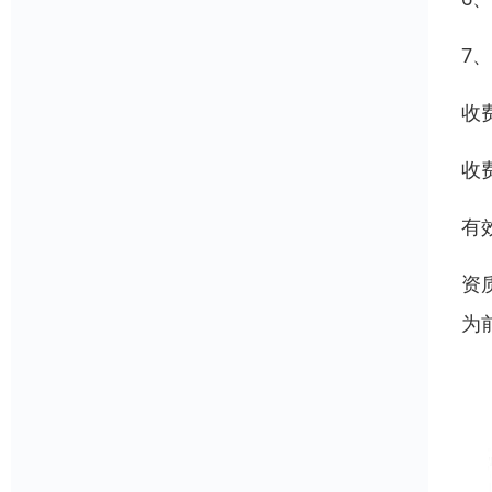
7、
收
收费
有
资
为