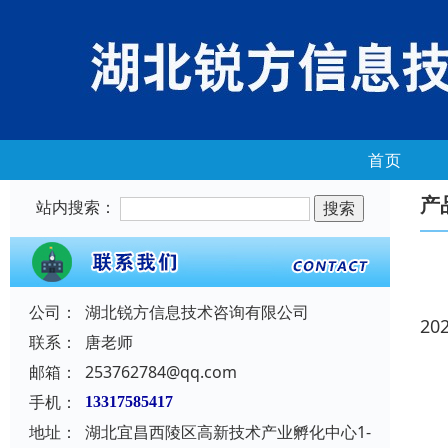
首页
产
站内搜索：
公司：
湖北锐方信息技术咨询有限公司
20
联系：
唐老师
邮箱：
253762784@qq.com
手机：
13317585417
地址：
湖北宜昌西陵区高新技术产业孵化中心1-