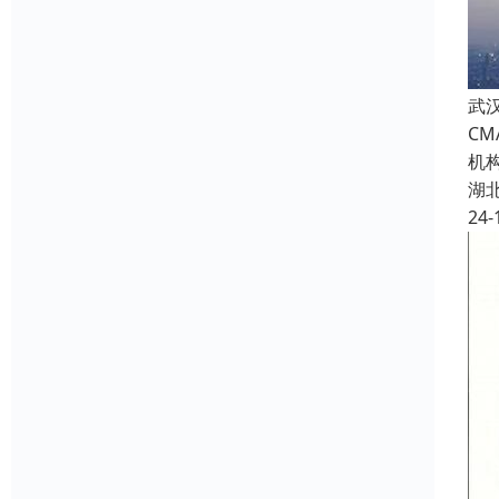
武
C
机
湖
24-