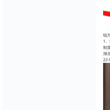
锐
1
制
湖
22-