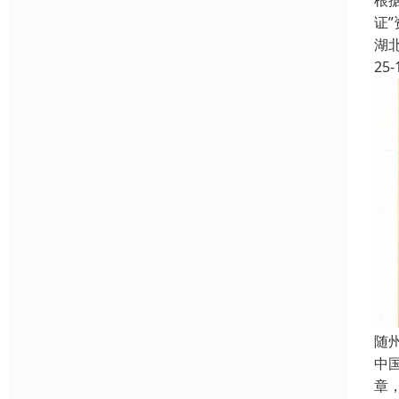
根
证
湖
25-
随
中国
章