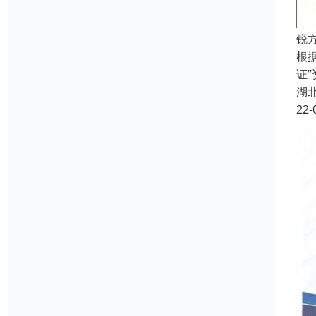
锐
根
证
湖
22-