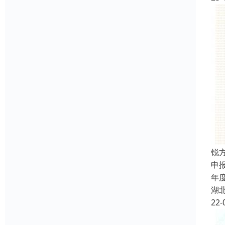
锐
申
年
湖
22-