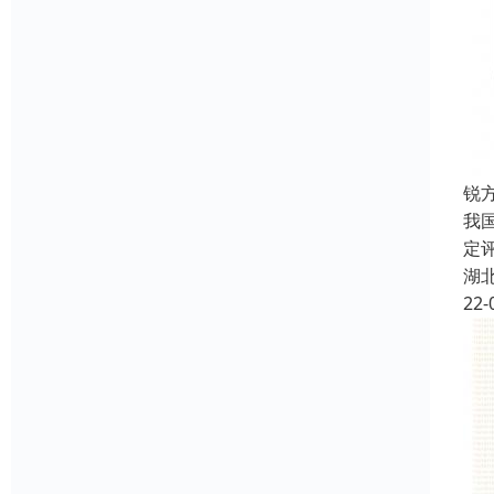
锐
我
定
湖
22-