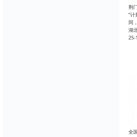
荆
“
同
湖
25-
全