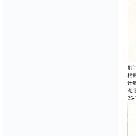
荆
根
计
湖
25-