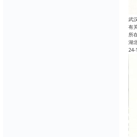
武
有
所
湖
24-