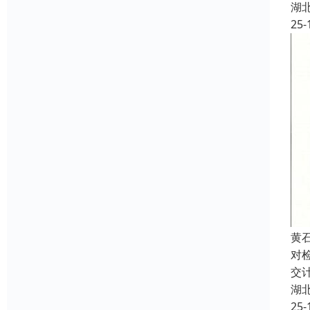
湖
25-
黄
对
交
湖
25-