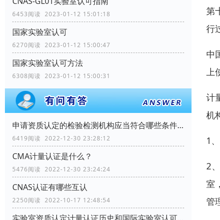
CNAS-GL01实验室认可指南
第
6453阅读 2023-01-12 15:01:18
行
国家实验室认可
6270阅读 2023-01-12 15:00:47
中国
国家实验室认可方法
上
6308阅读 2023-01-12 15:00:31
计
机
申请资质认定的检验检测机构应当符合哪些条件？
6419阅读 2022-12-30 23:28:12
1
CMA计量认证是什么？
2
5476阅读 2022-12-30 23:24:24
室
CNAS认证有哪些互认
管
2250阅读 2022-10-17 12:48:54
实验室资质认定计量认证历史和国际实验室认可情况如何？