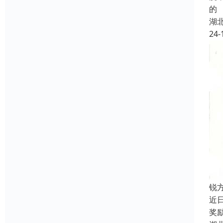
的
湖
24-
锐
近
奖