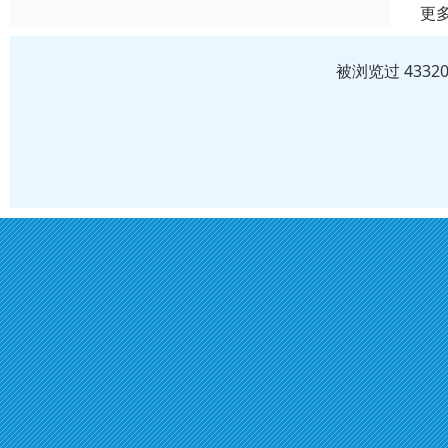
更
被浏览过 433